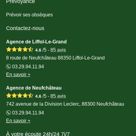
Prévoyance
Prévoir ses obsèques
Contactez-nous
Agence de Liffol-Le-Grand
/5 -
85
avis
4.6
8 route de Neufchâteau 88350 Liffol-Le-Grand
03.29.94.11.94
En savoir +
Agence de Neufchâteau
/5 -
85
avis
4.6
742 avenue de la Division Leclerc, 88300 Neufchâteau
03.29.94.11.94
En savoir +
À votre écoute 24h/24 7j/7