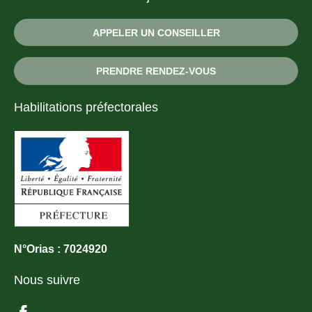
APPELER UN CONSEILLER
PRENDRE RENDEZ-VOUS
Habilitations préfectorales
N°Orias : 7024920
Nous suivre