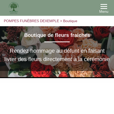
Menu
POMPES FUNÈBRES DEXEMPLE
>
Boutique
Boutique de fleurs fraiches
Rendez hommage au défunt en faisant
livrer des fleurs directement à la cérémonie