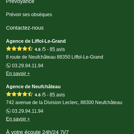
Prévoyance
Prévoir ses obsèques
Contactez-nous
Agence de Liffol-Le-Grand
/5 -
85
avis
4.6
8 route de Neufchâteau 88350 Liffol-Le-Grand
03.29.94.11.94
En savoir +
Agence de Neufchâteau
/5 -
85
avis
4.6
742 avenue de la Division Leclerc, 88300 Neufchâteau
03.29.94.11.94
En savoir +
À votre écoute 24h/24 7j/7