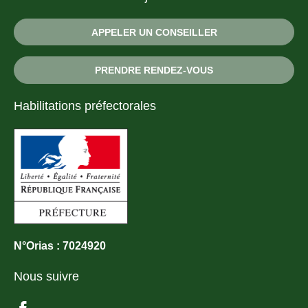
APPELER UN CONSEILLER
PRENDRE RENDEZ-VOUS
Habilitations préfectorales
N°Orias : 7024920
Nous suivre