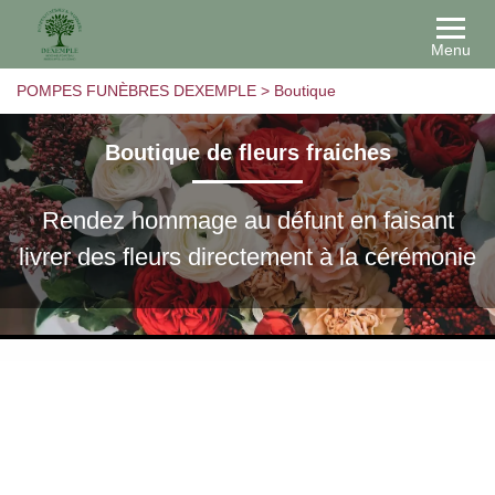
Menu
POMPES FUNÈBRES DEXEMPLE
>
Boutique
Boutique de fleurs fraiches
Rendez hommage au défunt en faisant
livrer des fleurs directement à la cérémonie