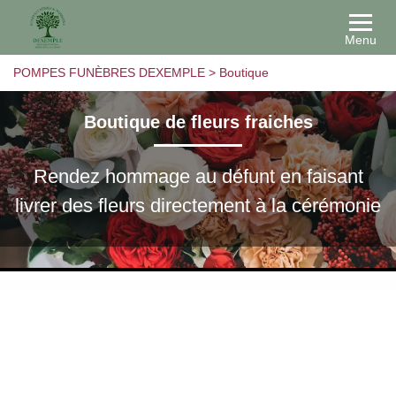
Menu
POMPES FUNÈBRES DEXEMPLE
>
Boutique
Boutique de fleurs fraiches
Rendez hommage au défunt en faisant
livrer des fleurs directement à la cérémonie