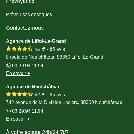
Prévoyance
Prévoir ses obsèques
Contactez-nous
Agence de Liffol-Le-Grand
/5 -
85
avis
4.6
8 route de Neufchâteau 88350 Liffol-Le-Grand
03.29.94.11.94
En savoir +
Agence de Neufchâteau
/5 -
85
avis
4.6
742 avenue de la Division Leclerc, 88300 Neufchâteau
03.29.94.11.94
En savoir +
À votre écoute 24h/24 7j/7