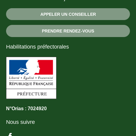
APPELER UN CONSEILLER
PRENDRE RENDEZ-VOUS
Habilitations préfectorales
N°Orias : 7024920
Nous suivre