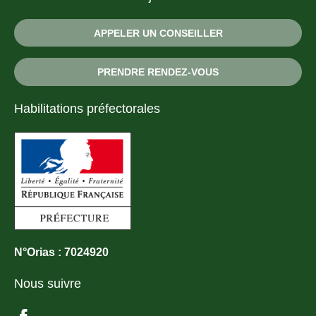
APPELER UN CONSEILLER
PRENDRE RENDEZ-VOUS
Habilitations préfectorales
N°Orias : 7024920
Nous suivre