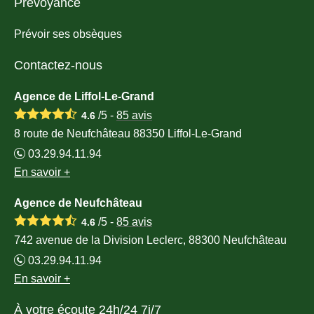
Prévoyance
Prévoir ses obsèques
Contactez-nous
Agence de Liffol-Le-Grand
/5 -
85
avis
4.6
8 route de Neufchâteau 88350 Liffol-Le-Grand
03.29.94.11.94
En savoir +
Agence de Neufchâteau
/5 -
85
avis
4.6
742 avenue de la Division Leclerc, 88300 Neufchâteau
03.29.94.11.94
En savoir +
À votre écoute 24h/24 7j/7