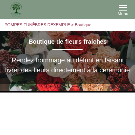
Menu
POMPES FUNÈBRES DEXEMPLE
>
Boutique
Boutique de fleurs fraiches
Rendez hommage au défunt en faisant
livrer des fleurs directement à la cérémonie