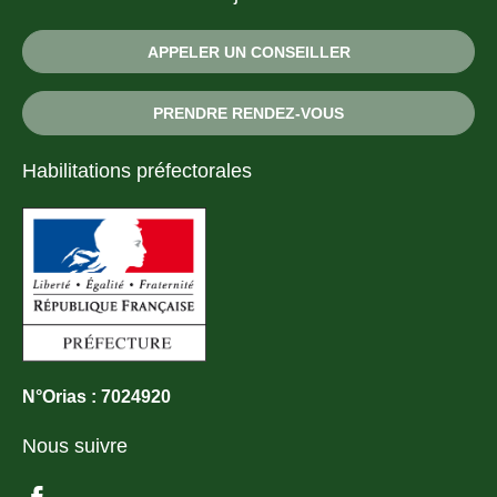
APPELER UN CONSEILLER
PRENDRE RENDEZ-VOUS
Habilitations préfectorales
N°Orias : 7024920
Nous suivre