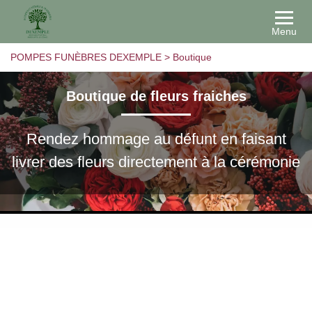
Menu
POMPES FUNÈBRES DEXEMPLE
>
Boutique
Boutique de fleurs fraiches
Rendez hommage au défunt en faisant
livrer des fleurs directement à la cérémonie