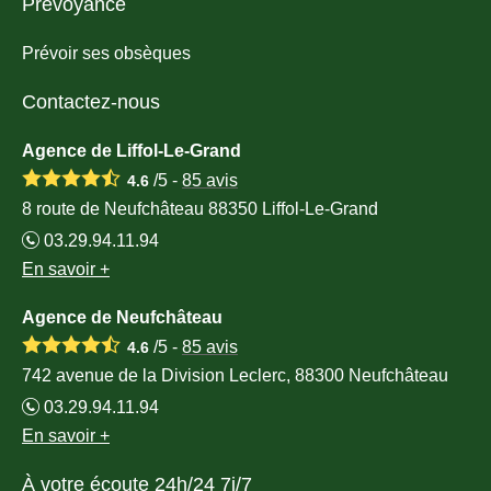
Prévoyance
Prévoir ses obsèques
Contactez-nous
Agence de Liffol-Le-Grand
/5 -
85
avis
4.6
8 route de Neufchâteau 88350 Liffol-Le-Grand
03.29.94.11.94
En savoir +
Agence de Neufchâteau
/5 -
85
avis
4.6
742 avenue de la Division Leclerc, 88300 Neufchâteau
03.29.94.11.94
En savoir +
À votre écoute 24h/24 7j/7