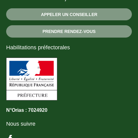
APPELER UN CONSEILLER
PRENDRE RENDEZ-VOUS
Habilitations préfectorales
N°Orias : 7024920
Nous suivre