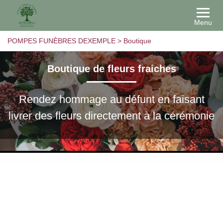
Menu
POMPES FUNÈBRES DEXEMPLE
>
Boutique
Boutique de fleurs fraiches
Rendez hommage au défunt en faisant
livrer des fleurs directement à la cérémonie