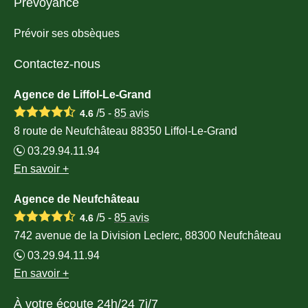
Prévoyance
Prévoir ses obsèques
Contactez-nous
Agence de Liffol-Le-Grand
/5 -
85
avis
4.6
8 route de Neufchâteau 88350 Liffol-Le-Grand
03.29.94.11.94
En savoir +
Agence de Neufchâteau
/5 -
85
avis
4.6
742 avenue de la Division Leclerc, 88300 Neufchâteau
03.29.94.11.94
En savoir +
À votre écoute 24h/24 7j/7