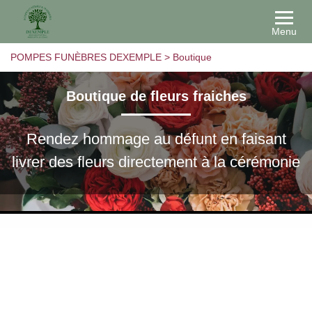
Menu
POMPES FUNÈBRES DEXEMPLE
>
Boutique
Boutique de fleurs fraiches
Rendez hommage au défunt en faisant
livrer des fleurs directement à la cérémonie