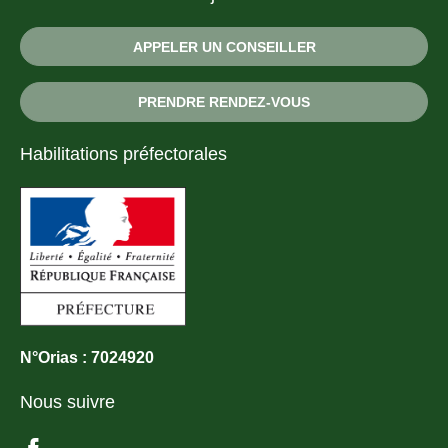
APPELER UN CONSEILLER
PRENDRE RENDEZ-VOUS
Habilitations préfectorales
N°Orias : 7024920
Nous suivre