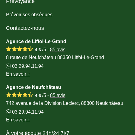
Prévoyance
Prévoir ses obsèques
Contactez-nous
Agence de Liffol-Le-Grand
/5 -
85
avis
4.6
8 route de Neufchâteau 88350 Liffol-Le-Grand
03.29.94.11.94
En savoir +
Agence de Neufchâteau
/5 -
85
avis
4.6
742 avenue de la Division Leclerc, 88300 Neufchâteau
03.29.94.11.94
En savoir +
À votre écoute 24h/24 7j/7